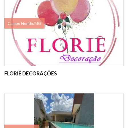
Campo Florido/MG
FLORIÊ DECORAÇÕES