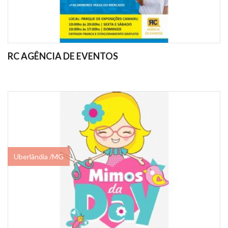
RC AGÊNCIA DE EVENTOS
Uberlândia /MG