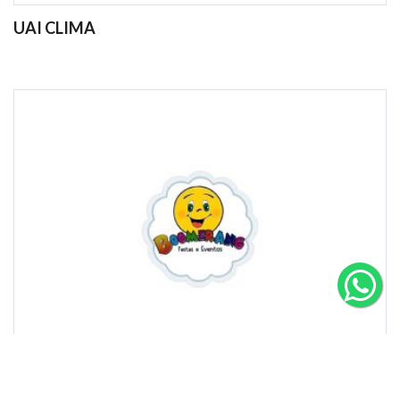
UAI CLIMA
BOOMERANG FESTAS E EVENTOS