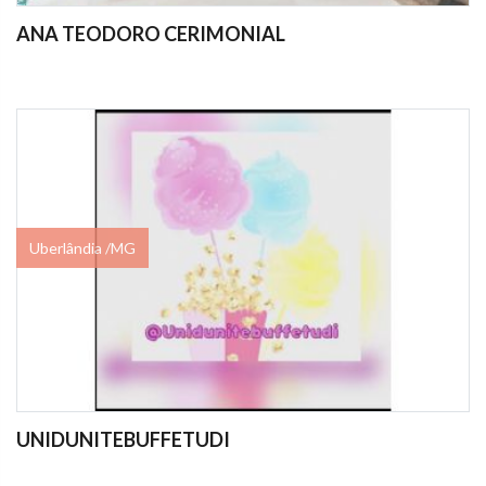
ANA TEODORO CERIMONIAL
Uberlândia /MG
UNIDUNITEBUFFETUDI