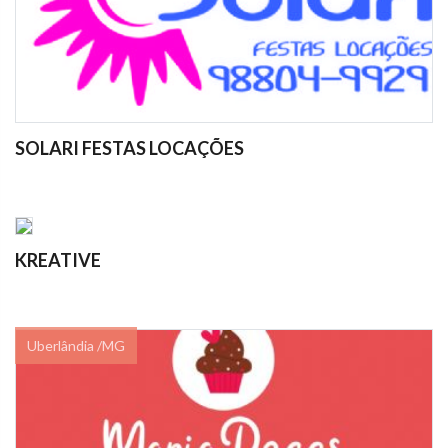
SOLARI FESTAS LOCAÇÕES
KREATIVE
Uberlândia /MG