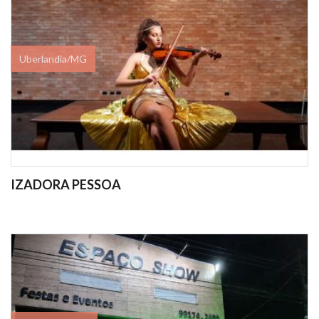
Uberlandia/MG
IZADORA PESSOA