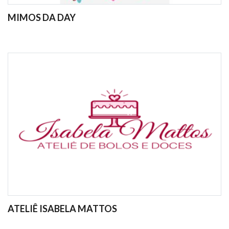
MIMOS DA DAY
ATELIÊ ISABELA MATTOS