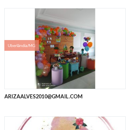
Uberlândia/MG
ARIZAALVES2010@GMAIL.COM