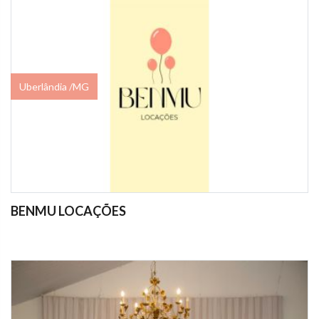
Uberlândia /MG
BENMU LOCAÇÕES