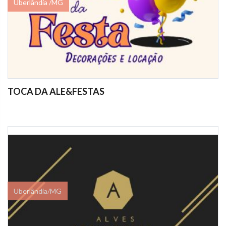
Uberlândia /MG
TOCA DA ALE&FESTAS
Uberlândia/MG