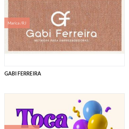
Marica /RJ
GABI FERREIRA