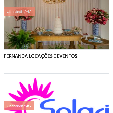
Uberlândia /MG
FERNANDA LOCAÇÕES E EVENTOS
Uberlândia/MG