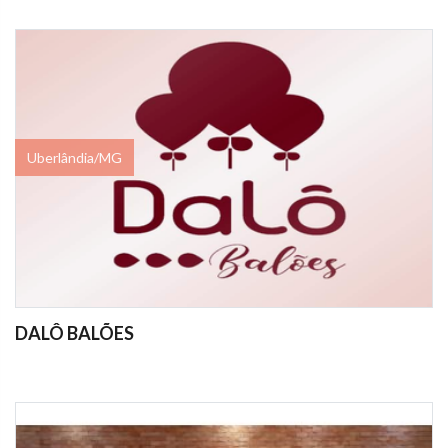
Uberlândia/MG
DALÔ BALÕES