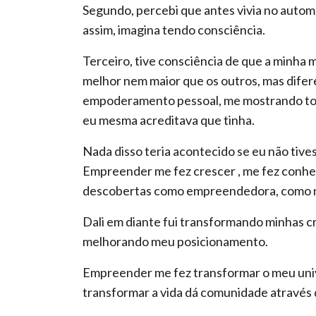
Segundo, percebi que antes vivia no automá
assim, imagina tendo consciência.
Terceiro, tive consciência de que a minha 
melhor nem maior que os outros, mas difere
empoderamento pessoal, me mostrando tod
eu mesma acreditava que tinha.
Nada disso teria acontecido se eu não ti
Empreender me fez crescer , me fez conhe
descobertas como empreendedora, como m
Dali em diante fui transformando minhas 
melhorando meu posicionamento.
Empreender me fez transformar o meu univ
transformar a vida dá comunidade através d