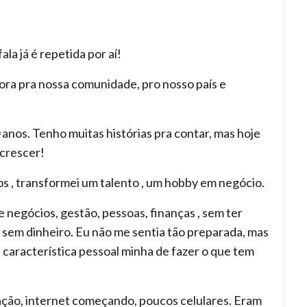
la já é repetida por aí!
a pra nossa comunidade, pro nosso país e
 anos. Tenho muitas histórias pra contar, mas hoje
crescer!
, transformei um talento , um hobby em negócio.
negócios, gestão, pessoas, finanças , sem ter
sem dinheiro. Eu não me sentia tão preparada, mas
 característica pessoal minha de fazer o que tem
ção, internet começando, poucos celulares. Eram