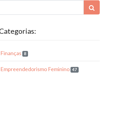
 Categorias:
Finanças
8
Empreendedorismo Feminino
47