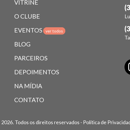
VITRINE
(
O CLUBE
Lu
(
EVENTOS
ver todos
Ta
BLOG
PARCEIROS
DEPOIMENTOS
NA MÍDIA
CONTATO
 2026. Todos os direitos reservados -
Política de Privacida