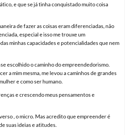
tico, e que se já tinha conquistado muito coisa
maneira de fazer as coisas eram diferenciadas, não
nciada, especial e isso me trouxe um
as minhas capacidades e potencialidades que nem
vesse escolhido o caminho do empreendedorismo.
cer a mim mesma, me levou a caminhos de grandes
ulher e como ser humano.
crenças e crescendo meus pensamentos e
erso , o micro. Mas acredito que empreender é
e suas ideias e atitudes.