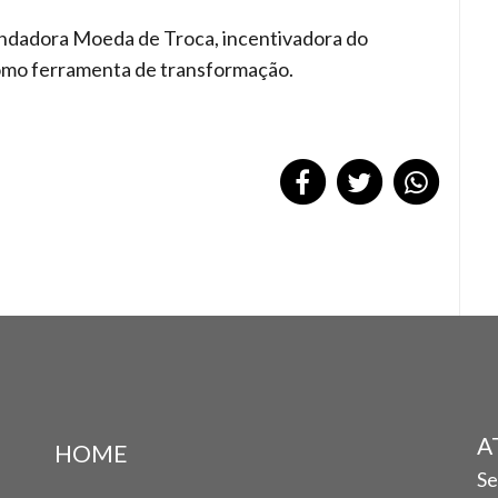
ndadora Moeda de Troca, incentivadora do
mo ferramenta de transformação.
A
HOME
Se