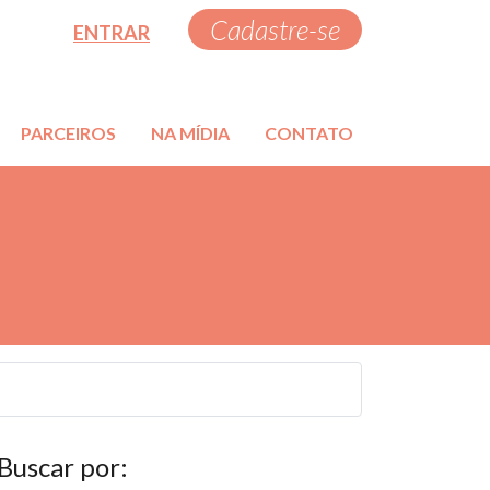
Cadastre-se
ENTRAR
PARCEIROS
NA MÍDIA
CONTATO
 Buscar por: