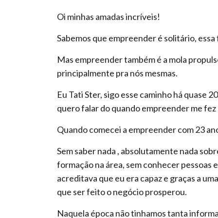
Oi minhas amadas incríveis!
Sabemos que empreender é solitário, essa fa
Mas empreender também é a mola propulsor
principalmente pra nós mesmas.
Eu Tati Ster, sigo esse caminho há quase 20
quero falar do quando empreender me fez 
Quando comecei a empreender com 23 anos 
Sem saber nada , absolutamente nada sobre 
formação na área, sem conhecer pessoas e 
acreditava que eu era capaz e graças a uma
que ser feito o negócio prosperou.
Naquela época não tinhamos tanta informa