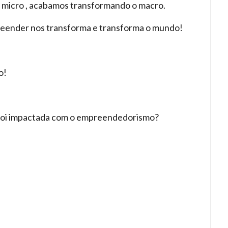
 micro , acabamos transformando o macro.
preender nos transforma e transforma o mundo!
o!
foi impactada com o empreendedorismo?