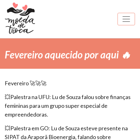
Fevereiro aquecido por aqui 🔥
Fevereiro 🚀🚀🚀
💥Palestra na UFU: Lu de Souza falou sobre finanças
femininas para um grupo super especial de
empreendedoras.
💥Palestra em GO: Lu de Souza esteve presente na
SIPAT da Araporã Bioenergia, falando sobre