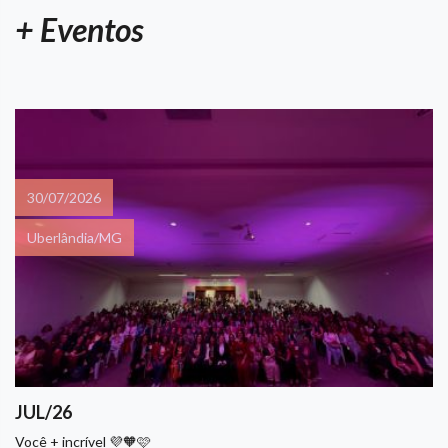
+ Eventos
30/07/2026
Uberlândia/MG
JUL/26
Você + incrível 💜🧡🩷