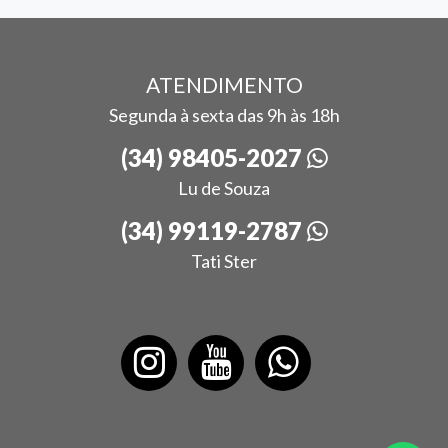
ATENDIMENTO
Segunda à sexta das 9h às 18h
(34) 98405-2027
Lu de Souza
(34) 99119-2787
Tati Ster