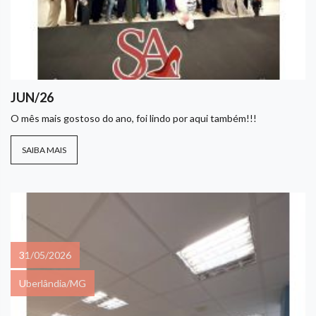
JUN/26
O mês mais gostoso do ano, foi lindo por aqui também!!!
SAIBA MAIS
31/05/2026
Uberlândia/MG