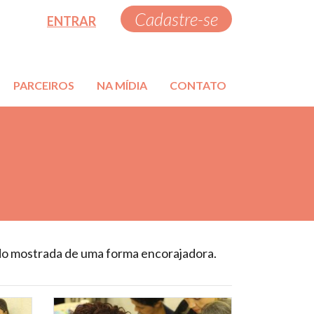
Cadastre-se
ENTRAR
PARCEIROS
NA MÍDIA
CONTATO
do mostrada de uma forma encorajadora.