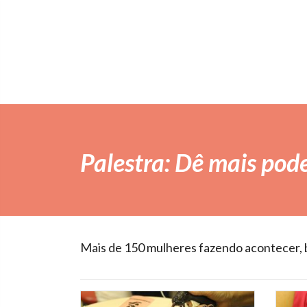
Palestra: Dê mais pod
Mais de 150 mulheres fazendo acontecer, 