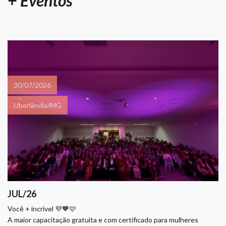
+ Eventos
30/07/2026
Uberlândia/MG
JUL/26
Você + incrível 💜🧡🩷
A maior capacitação gratuita e com certificado para mulheres