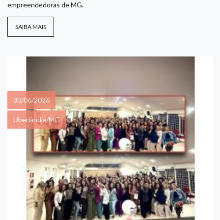
empreendedoras de MG.
SAIBA MAIS
30/06/2026
Uberlândia/MG