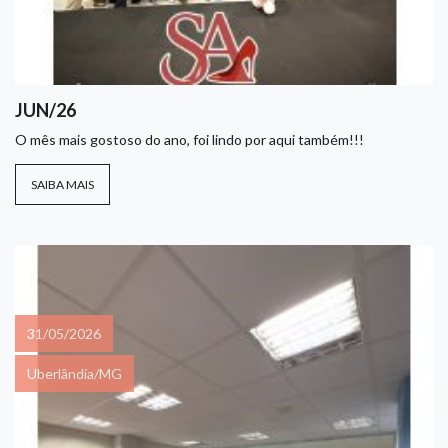
JUN/26
O mês mais gostoso do ano, foi lindo por aqui também!!!
SAIBA MAIS
31/05/2026
Uberlândia/MG