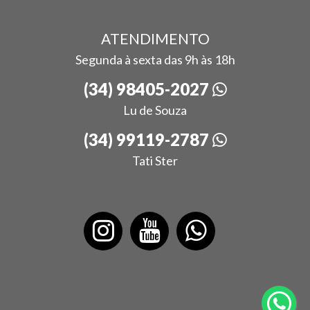
ATENDIMENTO
Segunda à sexta das 9h às 18h
(34) 98405-2027
Lu de Souza
(34) 99119-2787
Tati Ster